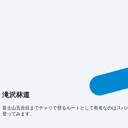
滝沢林道
富士山五合目までチャリで登るルートとして有名なのはスバル
登ってみます。