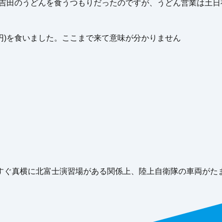
こで吉田のうどんを食うつもりだったのですが、うどん営業は土
0円)を食いました。ここまで来て意味が分かりません
。
すぐ真横に北富士演習場がある関係上、陸上自衛隊の車両がた