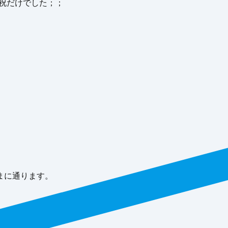
日祝だけでした；；
まに通ります。