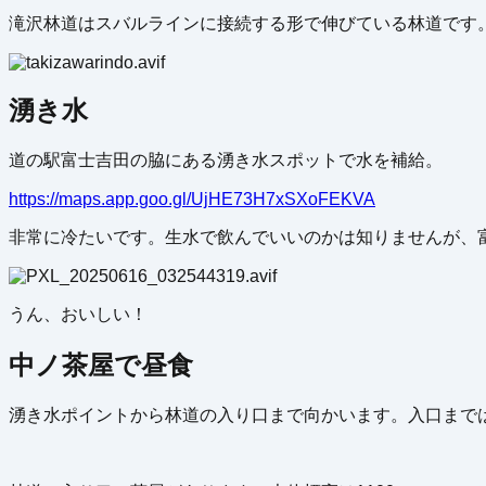
滝沢林道はスバルラインに接続する形で伸びている林道です
湧き水
道の駅富士吉田の脇にある湧き水スポットで水を補給。
https://maps.app.goo.gl/UjHE73H7xSXoFEKVA
非常に冷たいです。生水で飲んでいいのかは知りませんが、富
うん、おいしい！
中ノ茶屋で昼食
湧き水ポイントから林道の入り口まで向かいます。入口まで