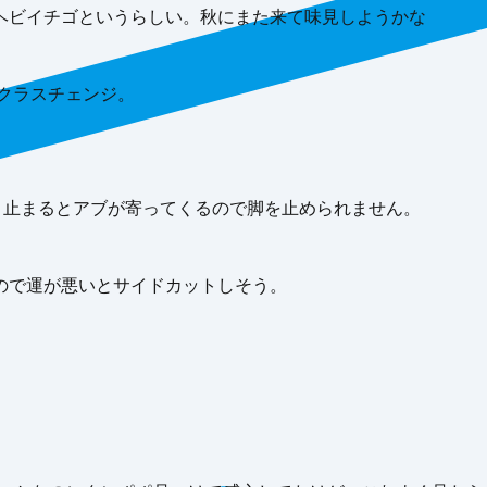
ヘビイチゴというらしい。秋にまた来て味見しようかな
にクラスチェンジ。
 止まるとアブが寄ってくるので脚を止められません。
ので運が悪いとサイドカットしそう。