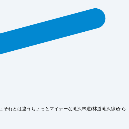
はそれとは違うちょっとマイナーな滝沢林道(林道滝沢線)から