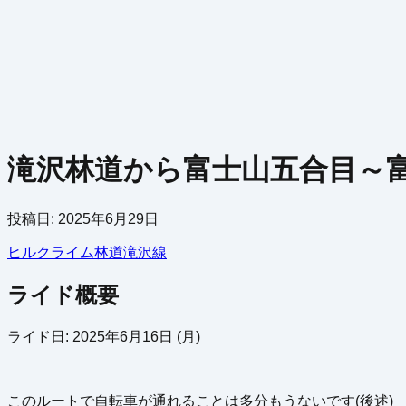
滝沢林道から富士山五合目～
投稿日:
2025年6月29日
ヒルクライム
林道
滝沢線
ライド概要
ライド日: 2025年6月16日 (月)
このルートで自転車が通れることは多分もうないです(後述)