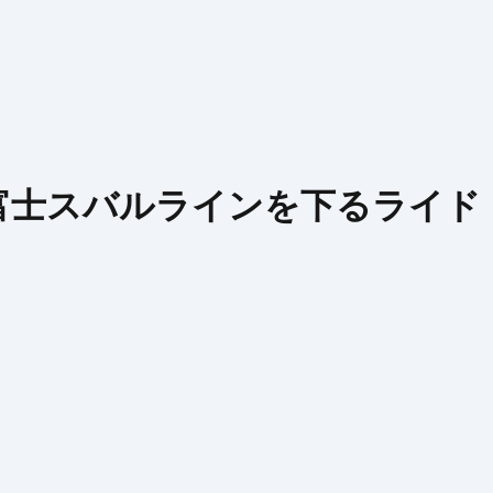
富士スバルラインを下るライド