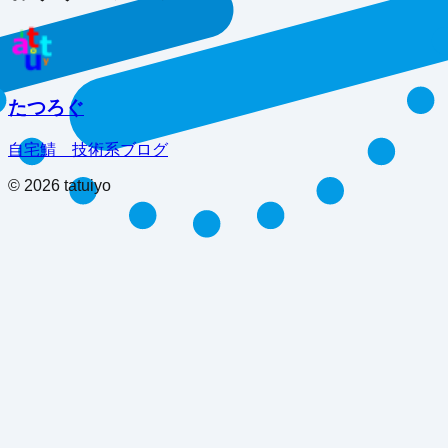
たつろぐ
自宅鯖 技術系ブログ
©
2026
tatuiyo