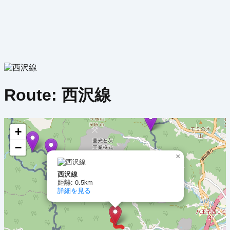
Route:
西沢線
+
−
×
西沢線
距離: 0.5km
詳細を見る