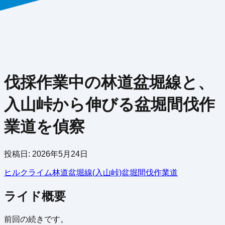
伐採作業中の林道盆堀線と、
入山峠から伸びる盆堀間伐作
業道を偵察
投稿日:
2026年5月24日
ヒルクライム
林道
盆堀線(入山峠)
盆堀間伐作業道
ライド概要
前回の続きです。