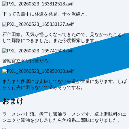
下ってる最中に林道を発見。千ヶ沢線と、
石仁田線。天気が怪しくなってきたので、見なかったことに
して帰路につきました。また今度探索します。
警察官立寄所は嘘だろ。
まだまだ多摩には走破してない林道が大量にあります。しば
らく行先に困らないで済みそうですね。
おまけ
ラーメン小川流。煮干し醤油ラーメンです。卓上調味料のニ
ンニクと醤油を少し足したら魚粉系二郎味になりました。