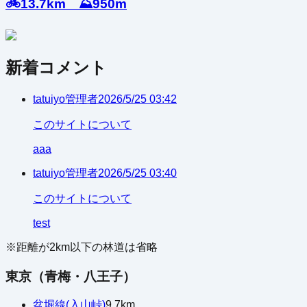
🚲13.7km ⛰️950m
新着コメント
tatuiyo
管理者
2026/5/25 03:42
このサイトについて
aaa
tatuiyo
管理者
2026/5/25 03:40
このサイトについて
test
※距離が
2
km以下の林道は省略
東京（青梅・八王子）
盆堀線(入山峠)
9.7
km