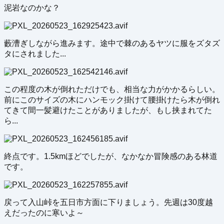
泥岩なのかな？
藪漕ぎしながら進みます。途中で棘のあるヤツに服をズタズ
タにされました...
この程度の木が倒れただけでも、相当な力がかかるらしい。
前にこのサイズの木にハンモック掛けて腰掛けたら木が倒れ
てきて間一髪避けたことがありましたが、もし挟まれてた
ら...
終点です。1.5kmほどでしたが、なかなか冒険感のある林道
です。
戻って入山峠を五日市方面に下りましょう。先週は30度越
えだったのに寒いよ～