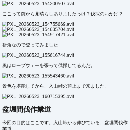
ここって前から見晴らしありましたっけ？伐採のおかげ？
折角なので登ってみました
奥はロープウェーを張って伐採してるんだ。
景色を堪能してから、入山峠の頂上まで来ました。
盆堀間伐作業道
今回の目的はここです。入山峠から伸びている、盆堀間伐作
業道。