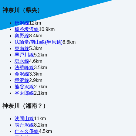
神奈川（県央）
唐沢線
12
km
栃谷坂沢線
10.9
km
奥野線
8.4
km
法論堂/南山線(半原越)
6.6
km
東南線
5.3
km
早戸川線
5.2
km
塩水線
4.6
km
法華峰線
3.5
km
金沢線
3.3
km
境沢線
2.9
km
熊谷沢線
2.7
km
谷太郎線
2.1
km
神奈川（湘南？）
浅間山線
11
km
表丹沢線
8.2
km
仁ヶ久保線
4.5
km