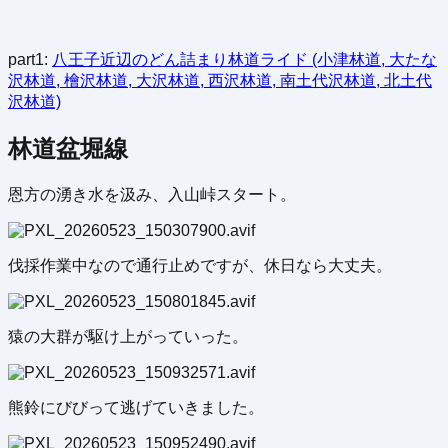
part1:
八王子近辺のどん詰まり林道ライド (小津林道, 大たな
沢林道, 檜沢林道, 大沢林道, 西沢林道, 南土代沢林道, 北土代
沢林道)
林道盆堀線
恩方の湧き水を汲み、入山峠スタート。
伐採作業中なので通行止めですが、休日なら大丈夫。
猿の大群が駆け上がっていった。
熊鈴にびびって逃げていきました。