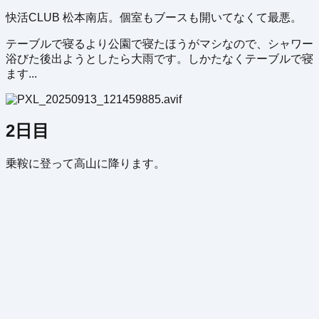
快活CLUB 松本南店。個室もブースも開いてなくて最悪。
テーブルで寝るより公園で寝たほうがマシなので、シャワー
浴びた後出ようとしたら大雨です。しかたなくテーブルで寝
ます...
2日目
乗鞍に登って高山に降ります。