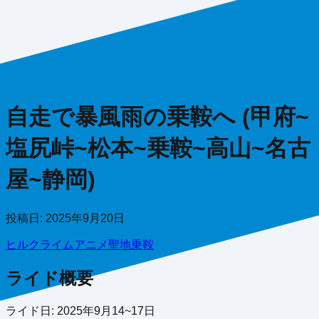
自走で暴風雨の乗鞍へ (甲府~
塩尻峠~松本~乗鞍~高山~名古
屋~静岡)
投稿日:
2025年9月20日
ヒルクライム
アニメ聖地
乗鞍
ライド概要
ライド日: 2025年9月14~17日