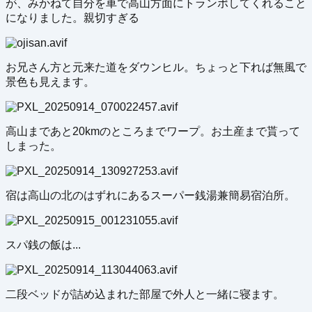
が、みかねて自分を車で高山方面にトランポしてくれること
になりました。親切すぎる
お兄さん方と元来た道をダウンヒル。ちょっと下れば無風で
景色も見えます。
高山まであと20kmのところまでワープ。お土産まで貰って
しまった。
宿は高山の北のはずれにあるスーパー銭湯兼簡易宿泊所。
スパ銭の飯は...
二段ベッドが詰め込まれた部屋で外人と一緒に寝ます。