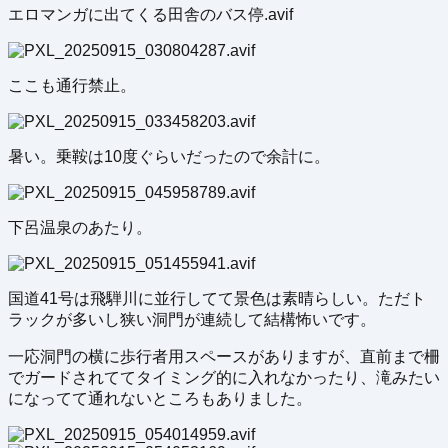
エロマンガに出てくる田舎のバス停.avif
ここも通行禁止。
暑い。乗鞍は10度ぐらいだったので余計に。
下呂温泉のあたり。
国道41号は飛騨川に並行してて景色は素晴らしい。ただト
ラックが多いし狭い洞門が連続して結構怖いです。
一応洞門の横に歩行者用スペースがありますが、直前まで柵
でガードされててタイミング的に入れなかったり、滝みたい
になってて通れないところもありました。