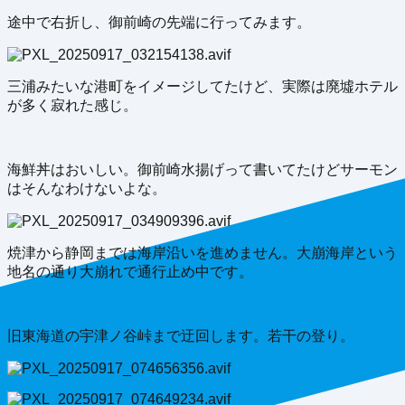
途中で右折し、御前崎の先端に行ってみます。
三浦みたいな港町をイメージしてたけど、実際は廃墟ホテル
が多く寂れた感じ。
海鮮丼はおいしい。御前崎水揚げって書いてたけどサーモン
はそんなわけないよな。
焼津から静岡までは海岸沿いを進めません。大崩海岸という
地名の通り大崩れで通行止め中です。
旧東海道の宇津ノ谷峠まで迂回します。若干の登り。