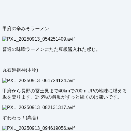
甲府の辛みそラーメン
普通の味噌ラーメンにただ豆板醤入れた感じ。
丸石道祖神(本物)
甲府から長野の冨士見まで40kmで700m UPの地味に堪える
坂を登ります。2~3%の斜度がずっと続くのは嫌いです。
すわわっ！(高音)