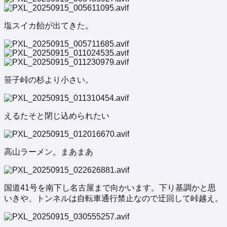
塩スイカ飴が出てきた。
笹子峠の杉より小さい。
えるたそと閉じ込められたい
高山ラーメン。まあまあ
国道41号を南下し名古屋まで向かいます。下り基調かと思
いきや、トンネルは自転車通行禁止なので迂回して峠越え。