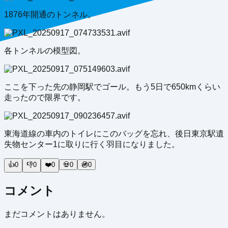
1876年開通のトンネル。
各トンネルの模型図。
ここを下った先の静岡駅でゴール。もう5日で650kmくらい
走ったので限界です。
東海道線の車内のトイレにこのバッグを忘れ、後日東京駅遺
失物センター1に取りに行く羽目になりました。
👍
0
👎
0
❤️
0
💀
0
🚳
0
コメント
まだコメントはありません。