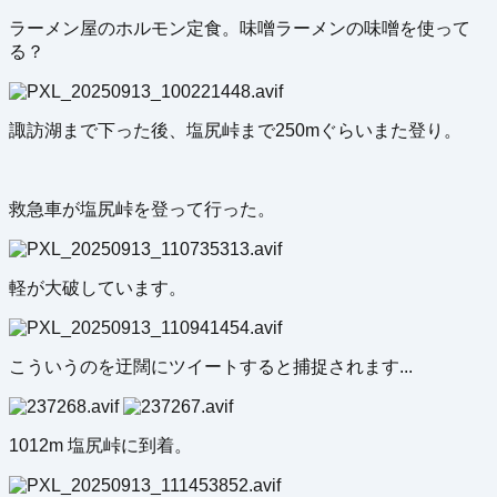
ラーメン屋のホルモン定食。味噌ラーメンの味噌を使って
る？
諏訪湖まで下った後、塩尻峠まで250mぐらいまた登り。
救急車が塩尻峠を登って行った。
軽が大破しています。
こういうのを迂闊にツイートすると捕捉されます...
1012m 塩尻峠に到着。