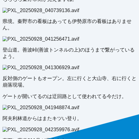
県境。秦野市の看板はあっても伊勢原市の看板はありませ
ん。
登山道。善波峠(善波トンネルの上)のほうまで繋がっている
よう。
反対側のゲートもオープン。左に行くと大山寺、右に行くと
崩落現場。
ゲートが開いてるのは迂回路として使われてる今だけ。
阿夫利林道からはまたキツい登り。