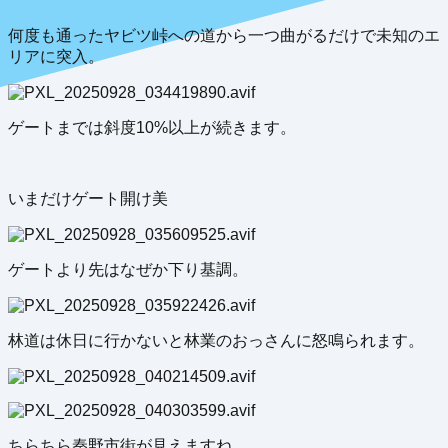
何度も通ったヤビツ峠への道から一つ曲がるだけで未知のエ
リアに突入。
ゲートまでは斜度10%以上が続きます。
いまだけゲート開け美
ゲートより先はなぜか下り基調。
林道は休日に行かないと林業のおっさんに怒鳴られます。
ちらちら秦野市街が見えますね。