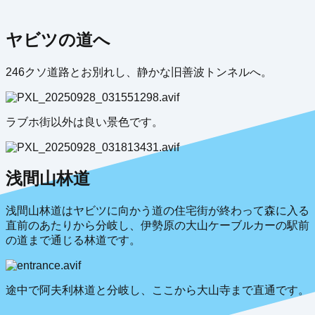
ヤビツの道へ
246クソ道路とお別れし、静かな旧善波トンネルへ。
ラブホ街以外は良い景色です。
浅間山林道
浅間山林道はヤビツに向かう道の住宅街が終わって森に入る
直前のあたりから分岐し、伊勢原の大山ケーブルカーの駅前
の道まで通じる林道です。
途中で阿夫利林道と分岐し、ここから大山寺まで直通です。