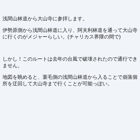
浅間山林道から大山寺に参拝します。
伊勢原側から浅間山林道に入り、阿夫利林道を通って大山寺
に行くのがメジャーらしい。(チャリカス界隈の間で)
しかし！このルートは去年の台風で破壊されたので通行でき
ません。
地図を眺めると、蓑毛側の浅間山林道から入ることで崩落個
所を迂回して大山寺まで行くことが可能っぽい。