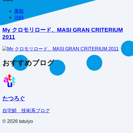
乗鞍
渋峠
My クロモリロード、MASI GRAN CRITERIUM
2011
おすすめブログ
たつろぐ
自宅鯖 技術系ブログ
©
2026
tatuiyo