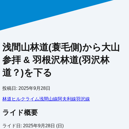
浅間山林道(蓑毛側)から大山
参拝 & 羽根沢林道(羽沢林
道？)を下る
投稿日:
2025年9月28日
林道
ヒルクライム
浅間山線
阿夫利線
羽沢線
ライド概要
ライド日: 2025年9月28日 (日)