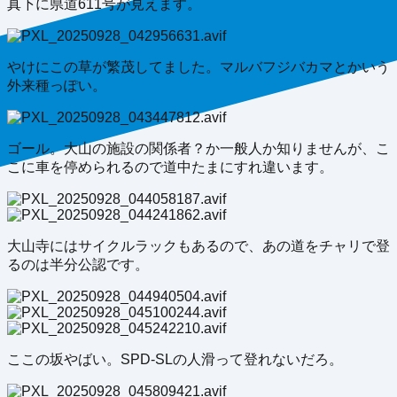
真下に県道611号が見えます。
やけにこの草が繁茂してました。マルバフジバカマとかいう
外来種っぽい。
ゴール。大山の施設の関係者？か一般人か知りませんが、こ
こに車を停められるので道中たまにすれ違います。
大山寺にはサイクルラックもあるので、あの道をチャリで登
るのは半分公認です。
ここの坂やばい。SPD-SLの人滑って登れないだろ。