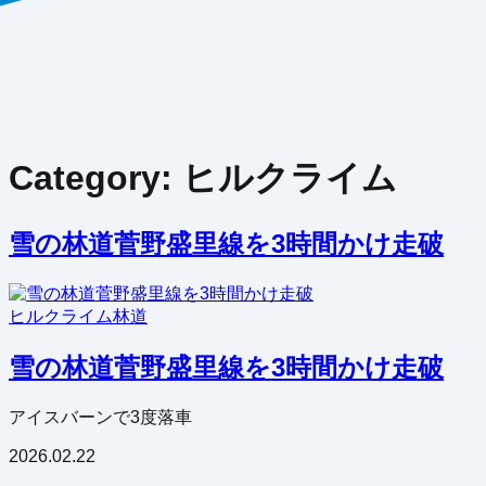
Category:
ヒルクライム
雪の林道菅野盛里線を3時間かけ走破
ヒルクライム
林道
雪の林道菅野盛里線を3時間かけ走破
アイスバーンで3度落車
2026.02.22