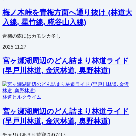
梅ノ木峠を青梅方面へ通り抜け (林道大
入線, 星竹線, 糀谷山入線)
青梅の森にはカモシカ多し
2025.11.27
宮ヶ瀬湖周辺のどん詰まり林道ライド
(早戸川林道, 金沢林道, 奥野林道)
林道
ヒルクライム
宮ヶ瀬湖周辺のどん詰まり林道ライド
(早戸川林道, 金沢林道, 奥野林道)
チャリはあまり歓迎されない