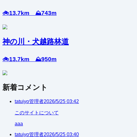
🚲13.7km ⛰️743m
神の川・犬越路林道
🚲13.7km ⛰️950m
新着コメント
tatuiyo
管理者
2026/5/25 03:42
このサイトについて
aaa
tatuiyo
管理者
2026/5/25 03:40