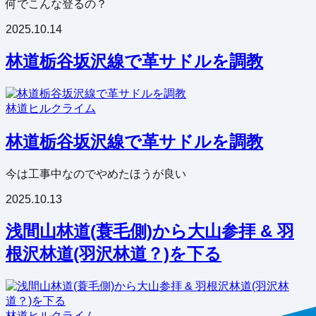
何でこんな登るの？
2025.10.14
林道栃谷坂沢線で革サドルを調教
林道
ヒルクライム
林道栃谷坂沢線で革サドルを調教
今は工事中なのでやめたほうが良い
2025.10.13
浅間山林道(蓑毛側)から大山参拝 & 羽
根沢林道(羽沢林道？)を下る
林道
ヒルクライム