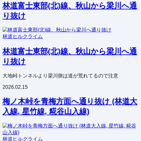
林道富士東部(北)線、秋山から梁川へ通
り抜け
林道
ヒルクライム
林道富士東部(北)線、秋山から梁川へ通
り抜け
大地峠トンネルより梁川側は道が荒れてるので注意
2026.02.15
梅ノ木峠を青梅方面へ通り抜け (林道大
入線, 星竹線, 糀谷山入線)
林道
ヒルクライム