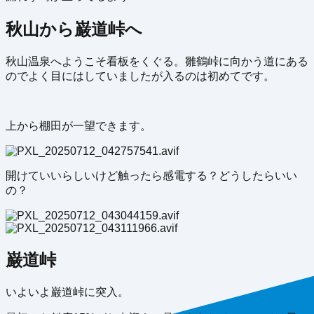
秋山から巌道峠へ
秋山温泉へようこそ看板をくぐる。雛鶴峠に向かう道にある
のでよく目にはしていましたが入るのは初めてです。
上から棚田が一望できます。
開けていいらしいけど触ったら感電する？どうしたらいい
の？
巌道峠
いよいよ巌道峠に突入。