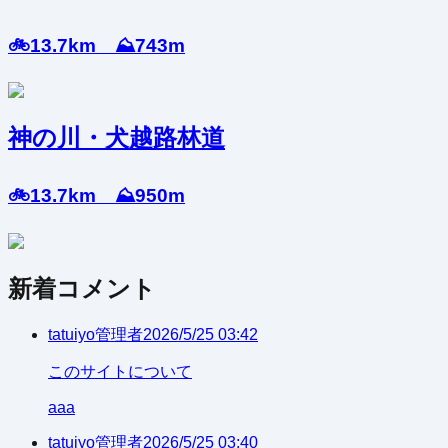
🚲13.7km ⛰️743m
神の川・犬越路林道
🚲13.7km ⛰️950m
新着コメント
tatuiyo
管理者
2026/5/25 03:42
このサイトについて
aaa
tatuiyo
管理者
2026/5/25 03:40