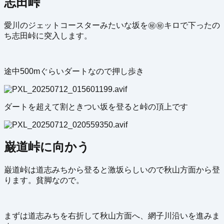
志田峠
愛川のジェットコースターみたいな坂を㊙️㊙️キロで下ったの
ち志田峠に突入します。
途中500mぐらいダートなので押し歩き
ダートを超えて割ときつい坂を登ると峠の頂上です
巌道峠に向かう
巌道峠は道志みちから登ると激坂らしいので秋山方面から登
ります。貧脚なので。
まずは道志みちを右折して秋山方面へ、網子川沿いを進みま