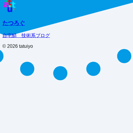
たつろぐ
自宅鯖 技術系ブログ
©
2026
tatuiyo