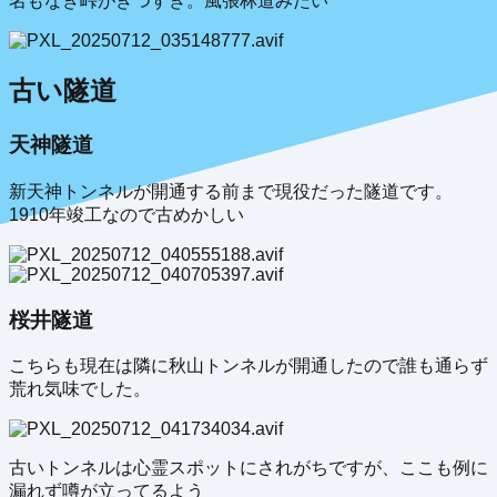
名もなき峠がきつすぎ。風張林道みたい
古い隧道
天神隧道
新天神トンネルが開通する前まで現役だった隧道です。
1910年竣工なので古めかしい
桜井隧道
こちらも現在は隣に秋山トンネルが開通したので誰も通らず
荒れ気味でした。
古いトンネルは心霊スポットにされがちですが、ここも例に
漏れず噂が立ってるよう