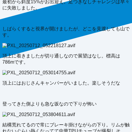
最初から斜度15%がお出迎え。足つきなしチャレンジは早々
に失敗しました。
しばらくすると視界が開けましたが、どこを見渡しても山で
す。
頂上に着きましたが切り通しなので展望はなし。標高は
786mです。
頂上にはおじさんキャンパーがいました。楽しそうだな
登ってきた側よりも急な坂なので下りが怖い
結構荒れてるので常にブレーキ掛けながらの下り。リムが触
れないぐらい熱くなってて中華TPUチューブが爆裂しそ