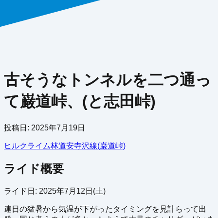
古そうなトンネルを二つ通っ
て巌道峠、(と志田峠)
投稿日:
2025年7月19日
ヒルクライム
林道
安寺沢線(巌道峠)
ライド概要
ライド日: 2025年7月12日(土)
連日の猛暑から気温が下がったタイミングを見計らって出